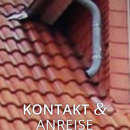
&
KONTAKT
ANREISE